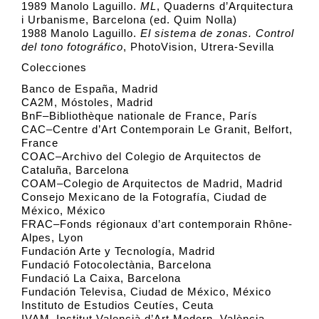
1989 Manolo Laguillo.
ML
, Quaderns d’Arquitectura
i Urbanisme, Barcelona (ed. Quim Nolla)
1988 Manolo Laguillo.
El sistema de zonas. Control
del tono fotográfico
, PhotoVision, Utrera-Sevilla
Colecciones
Banco de España, Madrid
CA2M, Móstoles, Madrid
BnF–Bibliothèque nationale de France, París
CAC–Centre d’Art Contemporain Le Granit, Belfort,
France
COAC–Archivo del Colegio de Arquitectos de
Cataluña, Barcelona
COAM–Colegio de Arquitectos de Madrid, Madrid
Consejo Mexicano de la Fotografía, Ciudad de
México, México
FRAC–Fonds régionaux d’art contemporain Rhône-
Alpes, Lyon
Fundación Arte y Tecnología, Madrid
Fundació Fotocolectània, Barcelona
Fundació La Caixa, Barcelona
Fundación Televisa, Ciudad de México, México
Instituto de Estudios Ceutíes, Ceuta
IVAM–Institut Valencià d’Art Modern, València