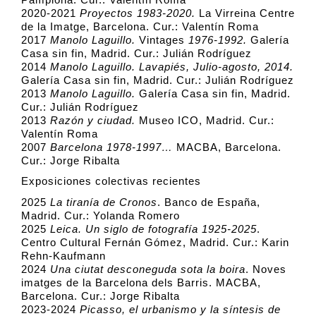
2020-2021
Proyectos 1983-2020.
La Virreina Centre
de la Imatge, Barcelona. Cur.: Valentín Roma
2017
Manolo Laguillo.
Vintages
1976-1992.
Galería
Casa sin fin, Madrid. Cur.: Julián Rodríguez
2014
Manolo Laguillo. Lavapiés, Julio-agosto, 2014.
Galería Casa sin fin, Madrid. Cur.: Julián Rodríguez
2013
Manolo Laguillo.
Galería Casa sin fin, Madrid.
Cur.: Julián Rodríguez
2013
Razón y ciudad.
Museo ICO, Madrid. Cur.:
Valentín Roma
2007
Barcelona 1978-1997…
MACBA, Barcelona.
Cur.: Jorge Ribalta
Exposiciones colectivas recientes
2025
La tiranía de Cronos
. Banco de España,
Madrid. Cur.: Yolanda Romero
2025
Leica. Un siglo de fotografía 1925-2025
.
Centro Cultural Fernán Gómez, Madrid. Cur.: Karin
Rehn-Kaufmann
2024
Una ciutat desconeguda sota la boira
. Noves
imatges de la Barcelona dels Barris. MACBA,
Barcelona. Cur.: Jorge Ribalta
2023-2024
Picasso, el urbanismo y la síntesis de